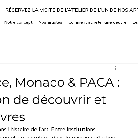
RÉSERVEZ LA VISITE DE L’ATELIER DE L’UN DE NOS A
Notre concept
Nos artistes
Comment acheter une oeuvre
Le
ice, Monaco & PACA :
n de découvrir et
vres
l’histoire de l’art. Entre institutions 
 une place singulière dans le paysage artistique 