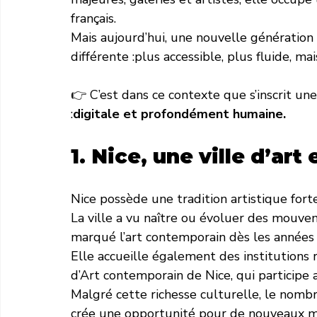
français.
Mais aujourd’hui, une nouvelle génération
différente :plus accessible, plus fluide, ma
👉 C’est dans ce contexte que s’inscrit une
:
digitale et profondément humaine.
1. Nice, une ville d’art
Nice possède une tradition artistique forte
La ville a vu naître ou évoluer des mouve
marqué l’art contemporain dès les années
Elle accueille également des institution
d’Art contemporain de Nice, qui participe a
Malgré cette richesse culturelle, le nombr
crée une opportunité pour de nouveaux m