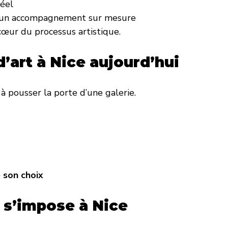
réel
t un accompagnement sur mesure
œur du processus artistique.
’art à Nice aujourd’hui
à pousser la porte d’une galerie.
e son choix
 s’impose à Nice