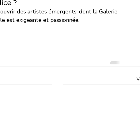
ice ?
vrir des artistes émergents, dont la Galerie 
ale est exigeante et passionnée. 
V