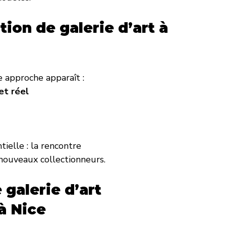
ion de galerie d’art à 
e approche apparaît :
 et réel
ielle : la rencontre
nouveaux collectionneurs.
 galerie d’art 
à Nice