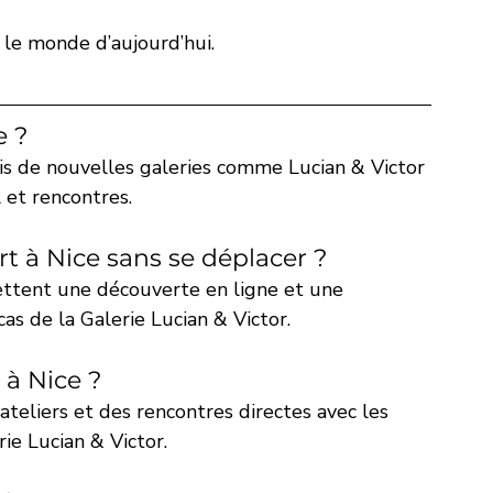
 le monde d’aujourd’hui.
e ?
ais de nouvelles galeries comme Lucian & Victor 
 et rencontres.
t à Nice sans se déplacer ?
mettent une découverte en ligne et une 
as de la Galerie Lucian & Victor. 
à Nice ?
’ateliers et des rencontres directes avec les 
ie Lucian & Victor. 