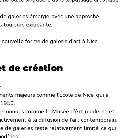
 de galeries émerge, avec une approche 
is toujours exigeante.
 nouvelle forme de galerie d’art à Nice 
 et de création
.
ments majeurs comme l’École de Nice, qui a 
 1950.
s reconnues comme le Musée d’Art moderne et 
ctivement à la diffusion de l’art contemporain.
e de galeries reste relativement limité, ce qui 
odèles.