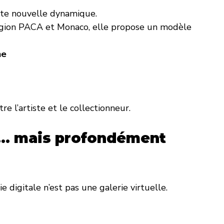
ette nouvelle dynamique.
 région PACA et Monaco, elle propose un modèle 
ne
tre l’artiste et le collectionneur.
le… mais profondément 
 digitale n’est pas une galerie virtuelle.