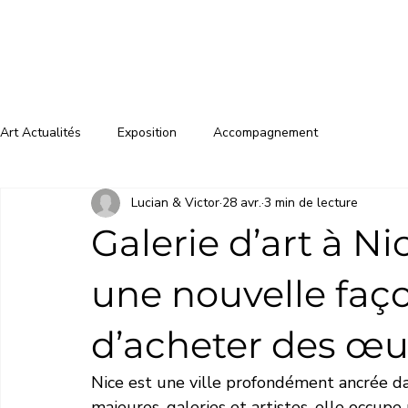
Art Actualités
Exposition
Accompagnement
Lucian & Victor
28 avr.
3 min de lecture
Galerie d’art à N
une nouvelle faço
d’acheter des œu
Nice est une ville profondément ancrée dans 
majeures, galeries et artistes, elle occupe