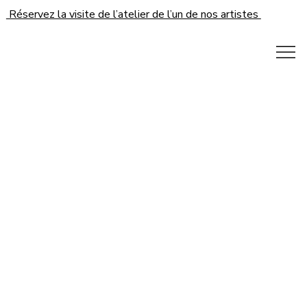
Réservez la visite de l’atelier de l’un de nos artistes