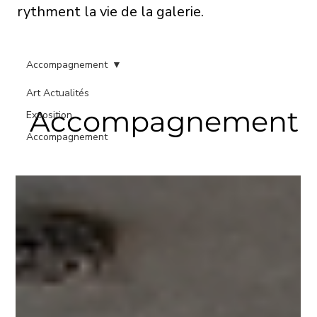
rythment la vie de la galerie.
Accompagnement
Art Actualités
Accompagnement
Exposition
Accompagnement