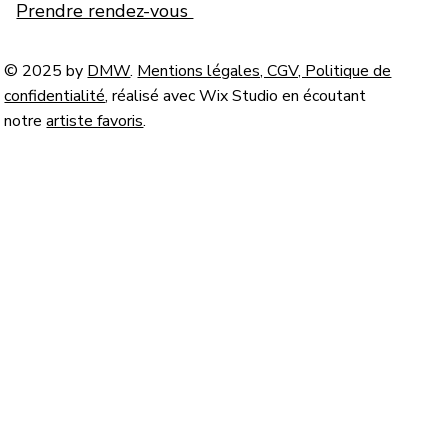
Prendre rendez-vous
© 2025 by
DMW
.
Mentions légales, CGV, Politique de
confidentialité
, réalisé avec Wix Studio en écoutant
notre
artiste favoris
.
© Lucian & Victor