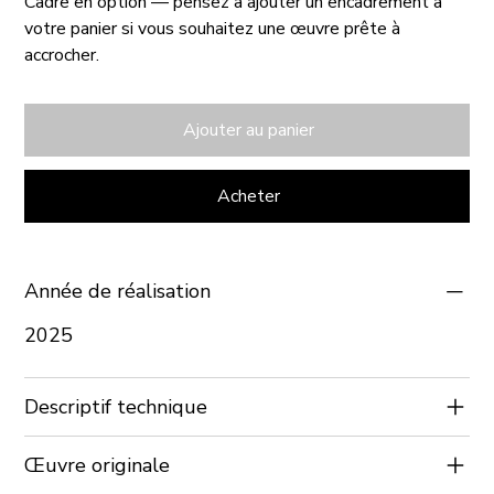
Cadre en option — pensez à ajouter un encadrement à
votre panier si vous souhaitez une œuvre prête à
accrocher.
Ajouter au panier
Acheter
Année de réalisation
2025
Descriptif technique
Œuvre originale