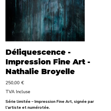
Déliquescence -
Impression Fine Art -
Nathalie Broyelle
Prix
250,00 €
TVA Incluse
Série limitée – Impression Fine Art, signée par
l'artiste et numérotée.