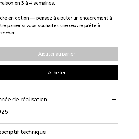
vraison en 3 à 4 semaines.
dre en option — pensez à ajouter un encadrement à
tre panier si vous souhaitez une œuvre prête à
crocher.
Ajouter au panier
Acheter
née de réalisation
025
scriptif technique