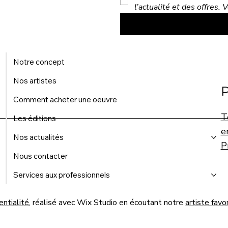
l’actualité et des offres.
Notre concept
Nos artistes
P
Comment acheter une oeuvre
T
Les éditions
e
Nos actualités
P
Nous contacter
Services aux professionnels
entialité
, réalisé avec Wix Studio en écoutant notre
artiste favo