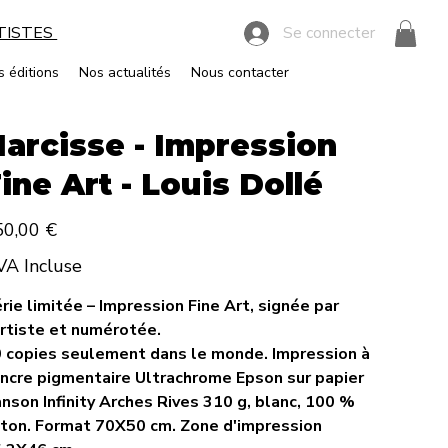
RTISTES
Se connecter
s éditions
Nos actualités
Nous contacter
arcisse - Impression
ine Art - Louis Dollé
50,00 €
A Incluse
rie limitée – Impression Fine Art, signée par
artiste et numérotée.
 copies seulement dans le monde. Impression à
encre pigmentaire Ultrachrome Epson sur papier
nson Infinity Arches Rives 310 g, blanc, 100 %
ton. Format 70X50 cm. Zone d'impression