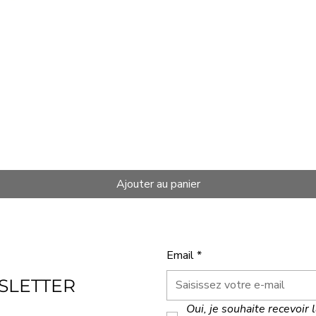
Ajouter au panier
Email
*
SLETTER
Oui, je souhaite recevoir 