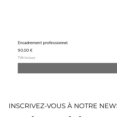
Encadrement professionnel
Prix
90,00 €
TVA Incluse
INSCRIVEZ-VOUS À NOTRE NEW