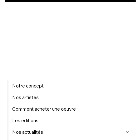
Notre concept
Nos artistes
Comment acheter une oeuvre
Les éditions
Nos actualités