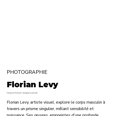
PHOTOGRAPHIE
Florian Levy
Corps et fictions : songes incarnés
Florian Levy, artiste visuel, explore le corps masculin à
travers un prisme singulier, mêlant sensibilité et
puissance. Ses œuvres, empreintes d'une profonde