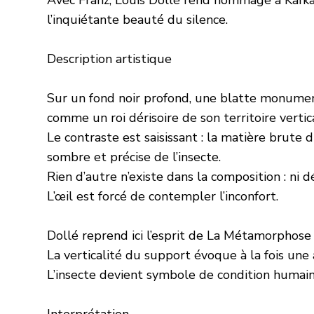
l’inquiétante beauté du silence.
Description artistique
Sur un fond noir profond, une blatte monumen
comme un roi dérisoire de son territoire vertica
Le contraste est saisissant : la matière brute d
sombre et précise de l’insecte.
Rien d’autre n’existe dans la composition : ni dé
L’œil est forcé de contempler l’inconfort.
Dollé reprend ici l’esprit de La Métamorphose 
La verticalité du support évoque à la fois une
L’insecte devient symbole de condition humaine
Interprétation