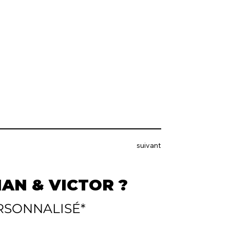
suivant
AN & VICTOR ?
RSONNALISÉ*