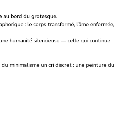
me au bord du grotesque.
étaphorique : le corps transformé, l’âme enfermée,
’une humanité silencieuse — celle qui continue
it du minimalisme un cri discret : une peinture du