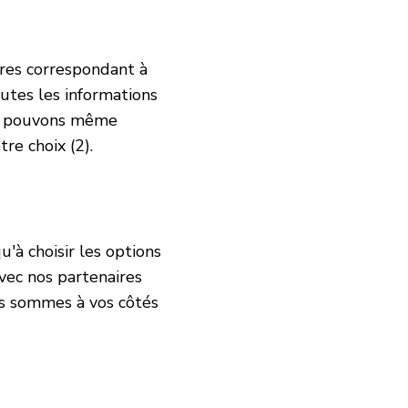
res correspondant à
outes les informations
ous pouvons même
tre choix (2).
u'à choisir les options
avec nos partenaires
ous sommes à vos côtés