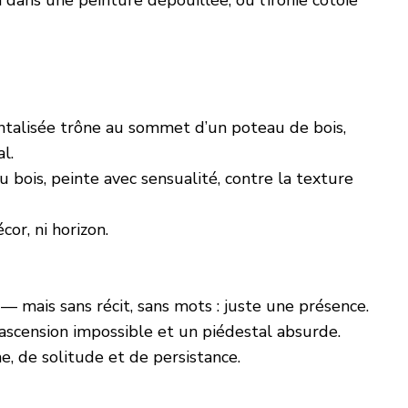
talisée trône au sommet d’un poteau de bois,
l.
u bois, peinte avec sensualité, contre la texture
cor, ni horizon.
— mais sans récit, sans mots : juste une présence.
 ascension impossible et un piédestal absurde.
, de solitude et de persistance.