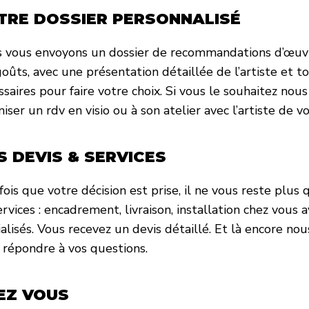
TRE DOSSIER PERSONNALISÉ
 vous envoyons un dossier de recommandations d’œuv
goûts, avec une présentation détaillée de l’artiste et t
ssaires pour faire votre choix. Si vous le souhaitez n
iser un rdv en visio ou à son atelier avec l’artiste de vo
S DEVIS & SERVICES
ois que votre décision est prise, il ne vous reste plus q
rvices : encadrement, livraison, installation chez vous 
ialisés. Vous recevez un devis détaillé. Et là encore n
 répondre à vos questions.
EZ VOUS