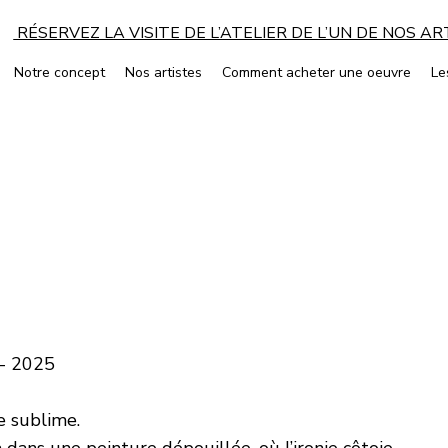
RÉSERVEZ LA VISITE DE L’ATELIER DE L’UN DE NOS A
Notre concept
Nos artistes
Comment acheter une oeuvre
Le
 - 2025
e sublime.
dans une peinture dépouillée, où l’ironie côtoie