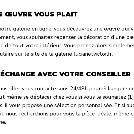
E ŒUVRE VOUS PLAIT
notre galerie en ligne, vous découvrez une œuvre qui v
ement, vous souhaitez repenser la décoration d'une pi
 de tout votre intérieur. Vous prenez alors simplemen
laire sur le site de la galerie lucianetvictor.fr.
 ÉCHANGE AVEC VOTRE CONSEILLER
onseiller vous contacte sous 24/48h pour échanger sur 
eut même se déplacer chez vous si vous le souhaitez (1)
s, il vous propose une sélection personnalisée. Et si 
it, nous recherchons pour vous la pièce idéale, même 
ie.