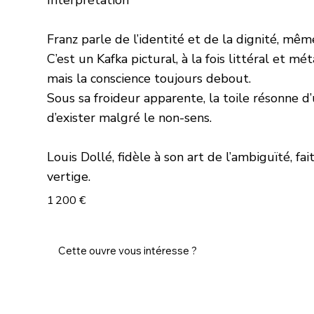
Franz parle de l’identité et de la dignité, mê
C’est un Kafka pictural, à la fois littéral et m
mais la conscience toujours debout.
Sous sa froideur apparente, la toile résonne d
d’exister malgré le non-sens.
Louis Dollé, fidèle à son art de l’ambiguïté, fa
vertige.
1 200 €
Cette ouvre vous intéresse ?