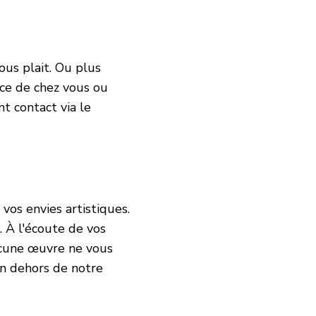
ous plait. Ou plus
èce de chez vous ou
t contact via le
vos envies artistiques.
. À l'écoute de vos
aucune œuvre ne vous
en dehors de notre