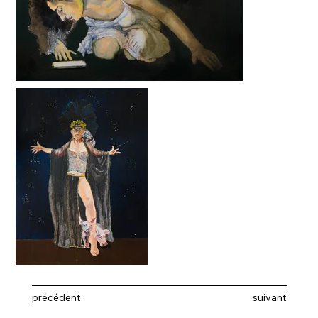
précédent
suivant