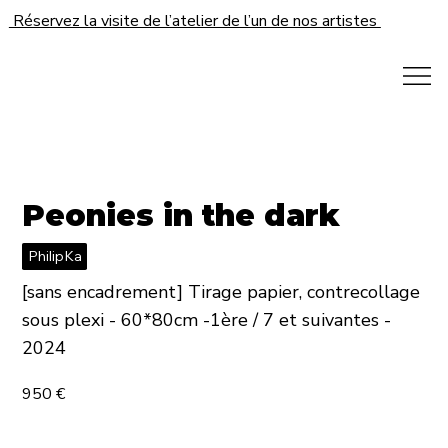
Réservez la visite de l’atelier de l’un de nos artistes
Peonies in the dark
PhilipKa
[sans encadrement] Tirage papier, contrecollage
sous plexi - 60*80cm -1ère / 7 et suivantes -
2024
950 €