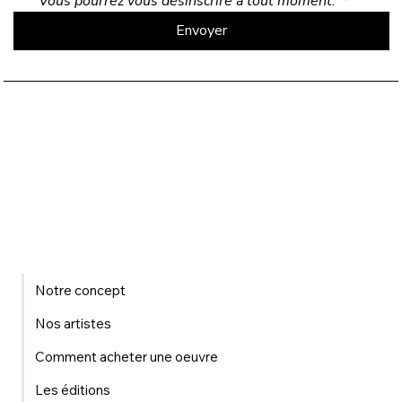
Vous pourrez vous désinscrire à tout moment. 
*
Envoyer
Notre concept
Nos artistes
Comment acheter une oeuvre
Les éditions