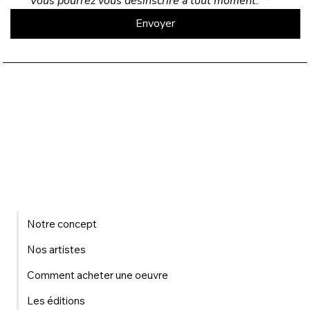
Vous pourrez vous désinscrire à tout moment. 
*
Envoyer
Notre concept
Nos artistes
Comment acheter une oeuvre
Les éditions