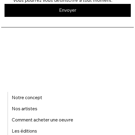
Vous pourrez vous désinscrire à tout moment. 
*
Envoyer
Notre concept
Nos artistes
Comment acheter une oeuvre
Les éditions