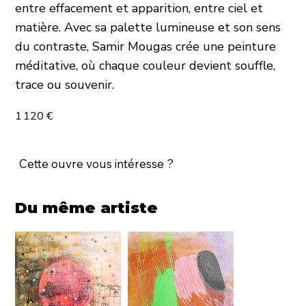
entre effacement et apparition, entre ciel et
matière. Avec sa palette lumineuse et son sens
du contraste, Samir Mougas crée une peinture
méditative, où chaque couleur devient souffle,
trace ou souvenir.
1 120 €
Cette ouvre vous intéresse ?
Du même artiste