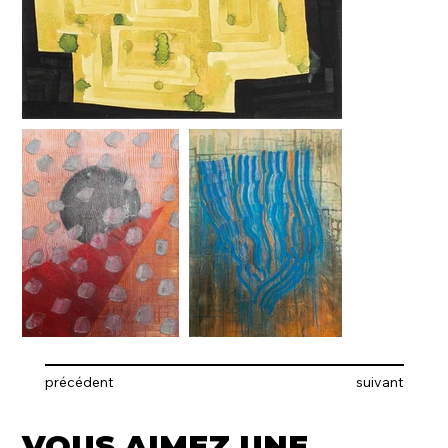
précédent
suivant
VOUS AIMEZ UNE