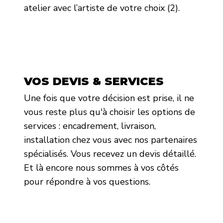
atelier avec l’artiste de votre choix (2).
VOS DEVIS & SERVICES
Une fois que votre décision est prise, il ne
vous reste plus qu'à choisir les options de
services : encadrement, livraison,
installation chez vous avec nos partenaires
spécialisés. Vous recevez un devis détaillé.
Et là encore nous sommes à vos côtés
pour répondre à vos questions.